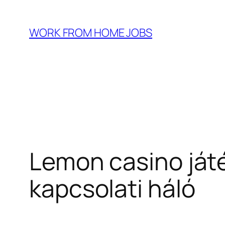
Skip
to
WORK FROM HOME JOBS
content
Lemon casino játé
kapcsolati háló