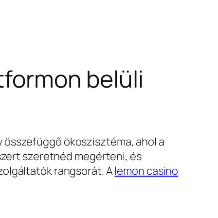
tformon belüli
y összefüggő ökoszisztéma, ahol a
dszert szeretnéd megérteni, és
zolgáltatók rangsorát. A
lemon casino