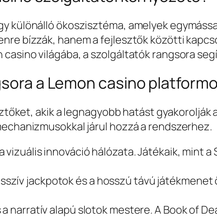
egy különálló ökoszisztéma, amelyek egymáss
nre bízzák, hanem a fejlesztők közötti kapcso
casino világába, a szolgáltatók rangsora segí
ngsora a Lemon casino platform
esztőket, akik a legnagyobb hatást gyakorolják
mechanizmusokkal járul hozzá a rendszerhez.
a vizuális innováció hálózata. Játékaik, mint a
esszív jackpotok és a hosszú távú játékmenet 
s a narratív alapú slotok mestere. A Book of D