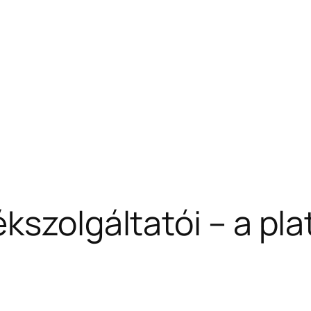
kszolgáltatói – a pla