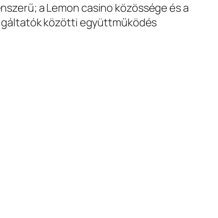
lenszerű; a Lemon casino közössége és a
zolgáltatók közötti együttműködés