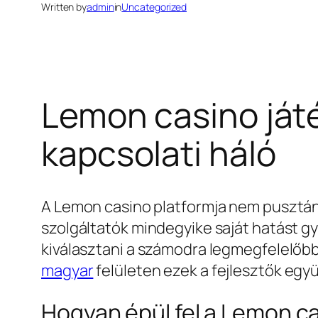
Written by
admin
in
Uncategorized
Lemon casino játé
kapcsolati háló
A Lemon casino platformja nem pusztán
szolgáltatók mindegyike saját hatást gy
kiválasztani a számodra legmegfelelőbb
magyar
felületen ezek a fejlesztők együt
Hogyan épül fel a Lemon ca