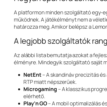
A platformon minden szolgáltató egy-
működnek. A játékélményt nem a véletle
határozza meg. Amikor belépsz a Lemon 
A legjobb szolgáltatók ra
Az alábbi lista bemutatja azokat a fejl
élményre. Mindegyik szolgáltató saját 
NetEnt
– A skandináv precizitás és 
RTP miatt népszerűek.
Microgaming
– A klasszikus progr
elérhető.
Play’n GO
– A mobil optimalizálás é