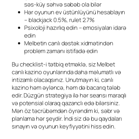
səs-küy səhvə səbəb ola bilər
Hər oyunun ev üstünlüyünü hesablayın
– blackjack 0.5%, rulet 2.7%
Psixoloji hazırlıq edin – emosiyaları idarə
edin
Melbetin canlı dəstək xidmətindən
problem zamanı istifadə edin
Bu checklist-i tətbiq etməklə, siz Melbet
canlı kazino oyunlarında daha məlumatlı və
intizamlı olacaqsınız. Unutmayın ki, canlı
kazino həm əyləncə, həm də bacarıq tələb
edir. Düzgün strategiya ilə hər seansı maraqlı
və potensial olaraq qazanclı edə bilərsiniz.
Mən öz təcrübəmdən öyrəndim ki, səbr və
planlama hər şeydir. İndi siz də bu qaydaları
sınayın və oyunun keyfiyyətini hiss edin.