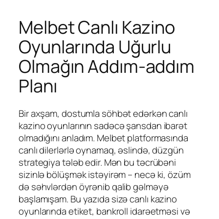
Melbet Canlı Kazino
Oyunlarında Uğurlu
Olmağın Addım-addım
Planı
Bir axşam, dostumla söhbət edərkən canlı
kazino oyunlarının sadəcə şansdan ibarət
olmadığını anladım. Melbet platformasında
canlı dilerlərlə oynamaq, əslində, düzgün
strategiya tələb edir. Mən bu təcrübəni
sizinlə bölüşmək istəyirəm – necə ki, özüm
də səhvlərdən öyrənib qalib gəlməyə
başlamışam. Bu yazıda sizə canlı kazino
oyunlarında etiket, bankroll idarəetməsi və