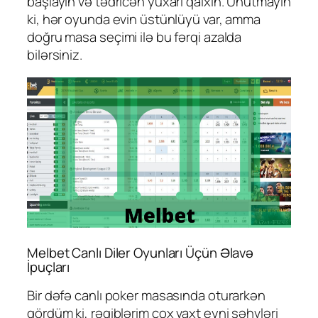
başlayın və tədricən yuxarı qalxın. Unutmayın
ki, hər oyunda evin üstünlüyü var, amma
doğru masa seçimi ilə bu fərqi azalda
bilərsiniz.
Melbet Canlı Diler Oyunları Üçün Əlavə
İpuçları
Bir dəfə canlı poker masasında oturarkən
gördüm ki, rəqiblərim çox vaxt eyni səhvləri