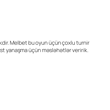
dir. Melbet bu oyun üçün çoxlu turnir
list yanaşma üçün məsləhətlər veririk.