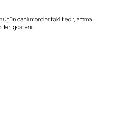
 üçün canlı mərclər təklif edir, amma
ləri göstərir.