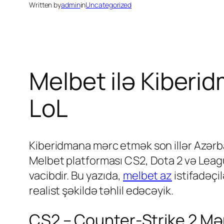
Written by
admin
in
Uncategorized
Melbet ilə Kiberi
LoL
Kiberidmana mərc etmək son illər Azərb
Melbet platforması CS2, Dota 2 və League
vacibdir. Bu yazıda,
melbet az
istifadəçi
realist şəkildə təhlil edəcəyik.
CS2 – Counter-Strike 2 Mə