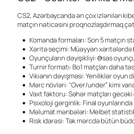
CS2, Azərbaycanda ən çox izlənilən kibe
matçın nəticəsini proqnozlaşdırmaq çət
Komanda formaları: Son 5 matçın sta
Xəritə seçimi: Müəyyən xəritələrdə
Oyunçuların dəyişikliyi: Əsas oyunç
Turnir formatı: Bo1 matçları daha təs
Vikianın dəyişməsi: Yeniliklər oyun 
Mərc növləri: “Over/under” kimi varia
Vaxt faktoru: Səhər matçları gecəki 
Psixoloji gərginlik: Final oyunlarında 
Məlumat mənbələri: Melbet statistika
Risk idarəsi: Tək mərcdə bütün büd