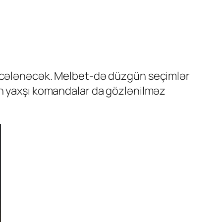
ticələnəcək. Melbet-də düzgün seçimlər
ən yaxşı komandalar da gözlənilməz