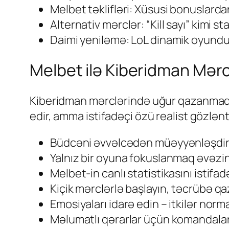
Melbet təklifləri: Xüsusi bonuslarda
Alternativ mərclər: “Kill sayı” kimi st
Daimi yeniləmə: LoL dinamik oyundur,
Melbet ilə Kiberidman Mər
Kiberidman mərclərində uğur qazanmaq ü
edir, amma istifadəçi özü realist gözlən
Büdcəni əvvəlcədən müəyyənləşdiri
Yalnız bir oyuna fokuslanmaq əvəzinə,
Melbet-in canlı statistikasını istif
Kiçik mərclərlə başlayın, təcrübə qa
Emosiyaları idarə edin – itkilər norma
Məlumatlı qərarlar üçün komandalar