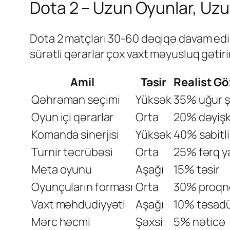
Dota 2 – Uzun Oyunlar, Uzu
Dota 2 matçları 30-60 dəqiqə davam edir 
sürətli qərarlar çox vaxt məyusluq gətiri
Amil
Təsir
Realist Gö
Qəhrəman seçimi
Yüksək
35% uğur ş
Oyun içi qərarlar
Orta
20% dəyişk
Komanda sinerjisi
Yüksək
40% sabitli
Turnir təcrübəsi
Orta
25% fərq y
Meta oyunu
Aşağı
15% təsir
Oyunçuların forması
Orta
30% proqn
Vaxt məhdudiyyəti
Aşağı
10% təsad
Mərc həcmi
Şəxsi
5% nəticə