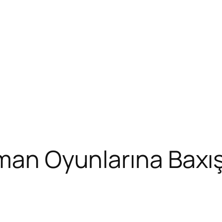
dman Oyunlarına Baxış