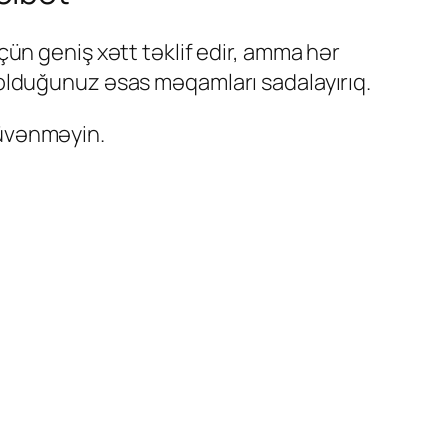
ün geniş xətt təklif edir, amma hər
olduğunuz əsas məqamları sadalayırıq.
güvənməyin.