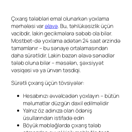
Çıxarış tələbləri emal olunarkən yoxlama
mərhələsi var
əlavə
. Bu, təhlükəsizlik üçün
vacibdir, lakin gecikmələrə səbəb ola bilər.
Mostbet-də yoxlama adətən 24 saat ərzində
tamamlanır – bu sənaye ortalamasından
daha sürətlidir. Lakin bəzən əlavə sənədlər
tələb oluna bilər – məsələn, şəxsiyyət
vəsiqəsi və ya ünvan təsdiqi.
Sürətli çıxarış üçün tövsiyələr:
Hesabınızı əvvəlcədən yoxlayın – bütün
məlumatlar düzgün daxil edilməlidir
Yalnız öz adınıza olan ödəniş
üsullarından istifadə edin
Böyük məbləğlərdə çıxarış tələb