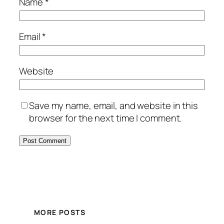
Name
*
Email
*
Website
Save my name, email, and website in this
browser for the next time I comment.
MORE POSTS