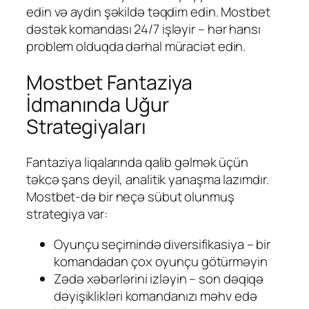
edin və aydın şəkildə təqdim edin. Mostbet
dəstək komandası 24/7 işləyir – hər hansı
problem olduqda dərhal müraciət edin.
Mostbet Fantaziya
İdmanında Uğur
Strategiyaları
Fantaziya liqalarında qalib gəlmək üçün
təkcə şans deyil, analitik yanaşma lazımdır.
Mostbet-də bir neçə sübut olunmuş
strategiya var:
Oyunçu seçimində diversifikasiya – bir
komandadan çox oyunçu götürməyin
Zədə xəbərlərini izləyin – son dəqiqə
dəyişiklikləri komandanızı məhv edə