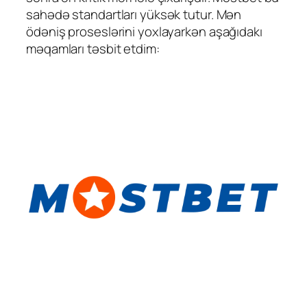
sahədə standartları yüksək tutur. Mən
ödəniş proseslərini yoxlayarkən aşağıdakı
məqamları təsbit etdim: