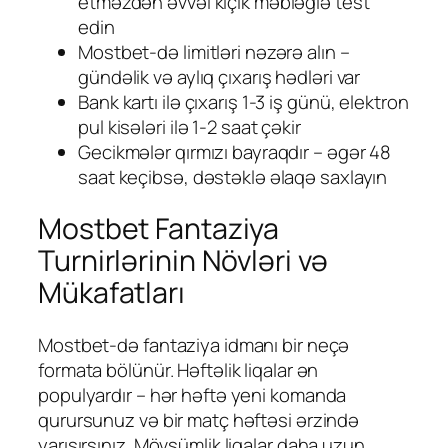
etməzdən əvvəl kiçik məbləğlə test
edin
Mostbet-də limitləri nəzərə alın –
gündəlik və aylıq çıxarış hədləri var
Bank kartı ilə çıxarış 1-3 iş günü, elektron
pul kisələri ilə 1-2 saat çəkir
Gecikmələr qırmızı bayraqdır – əgər 48
saat keçibsə, dəstəklə əlaqə saxlayın
Mostbet Fantaziya
Turnirlərinin Növləri və
Mükafatları
Mostbet-də fantaziya idmanı bir neçə
formata bölünür. Həftəlik liqalar ən
populyardır – hər həftə yeni komanda
qurursunuz və bir matç həftəsi ərzində
yarışırsınız. Mövsümlik liqalar daha uzun