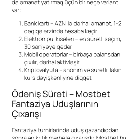
də əmanət yatırmaq üçün bir neçə variant
var:
Bank kartı – AZN ilə dərhal əmanət, 1-2
dəqiqə ərzində hesaba keçir
Elektron pul kisələri – ən sürətli seçim,
30 saniyəyə qədər
Mobil operatorlar – birbaşa balansdan
çıxılır, dərhal aktivləşir
Kriptovalyuta – anonim və sürətli, lakin
kurs dəyişkənliyinə diqqət
Ödəniş Sürəti – Mostbet
Fantaziya Uduşlarının
Çıxarışı
Fantaziya turnirlərində uduş qazandıqdan
sonra ən kritik mərhələ çıxarışdır. Mostbet bu