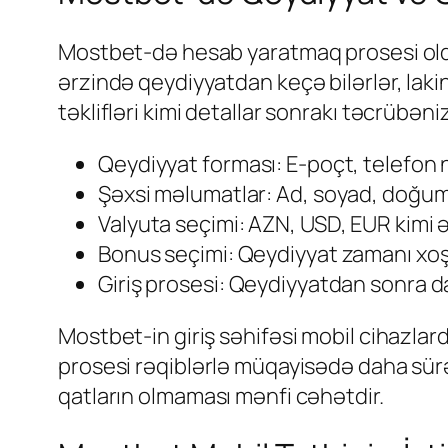
Mostbet-də hesab yaratmaq prosesi olduqc
ərzində qeydiyyatdan keçə bilərlər, laki
təklifləri kimi detallar sonrakı təcrübəniz
Qeydiyyat forması: E-poçt, telefon 
Şəxsi məlumatlar: Ad, soyad, doğum 
Valyuta seçimi: AZN, USD, EUR kimi əs
Bonus seçimi: Qeydiyyat zamanı xoş
Giriş prosesi: Qeydiyyatdan sonra dax
Mostbet-in giriş səhifəsi mobil cihazlard
prosesi rəqiblərlə müqayisədə daha sürətl
qatların olmaması mənfi cəhətdir.