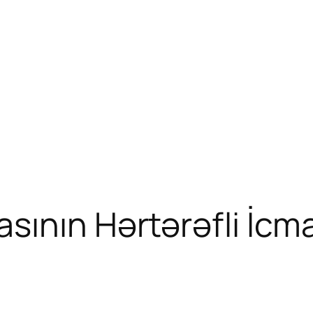
sının Hərtərəfli İcma