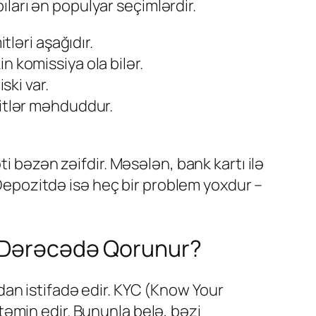
bıları ən populyar seçimlərdir.
tləri aşağıdır.
kin komissiya ola bilər.
ski var.
mitlər məhduddur.
i bəzən zəifdir. Məsələn, bank kartı ilə
. Depozitdə isə heç bir problem yoxdur –
ə Dərəcədə Qorunur?
an istifadə edir. KYC (Know Your
əmin edir. Bununla belə, bəzi