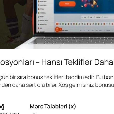
yonları – Hansı Təkliflər Daha 
ün bir sıra bonus təklifləri təqdim edir. Bu bo
indən daha sərt ola bilər. Xoş gəlmisiniz bonusu
əğ
Mərc Tələbləri (x)