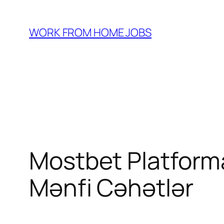
Skip
to
WORK FROM HOME JOBS
content
Mostbet Platforma
Mənfi Cəhətlər