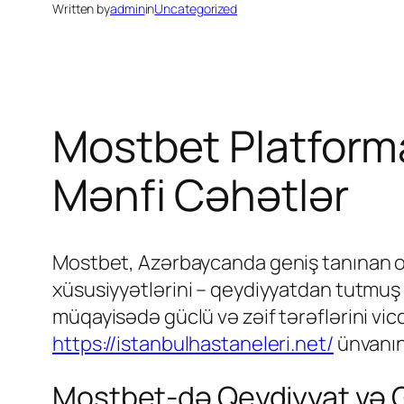
Written by
admin
in
Uncategorized
Mostbet Platforma
Mənfi Cəhətlər
Mostbet, Azərbaycanda geniş tanınan on
xüsusiyyətlərini – qeydiyyatdan tutmuş 
müqayisədə güclü və zəif tərəflərini vi
https://istanbulhastaneleri.net/
ünvanını
Mostbet-də Qeydiyyat və G