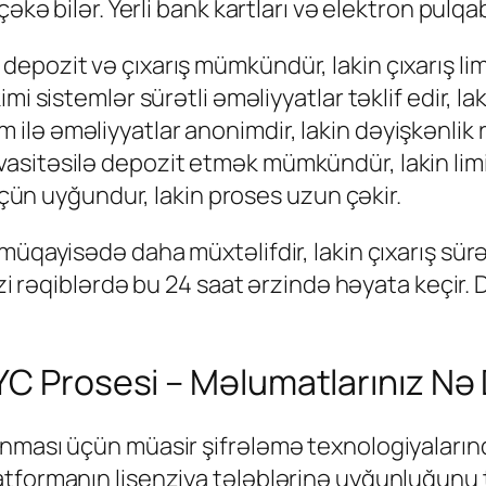
əkə bilər. Yerli bank kartları və elektron pulqa
depozit və çıxarış mümkündür, lakin çıxarış limi
kimi sistemlər sürətli əməliyyatlar təklif edir, la
 ilə əməliyyatlar anonimdir, lakin dəyişkənlik ri
l vasitəsilə depozit etmək mümkündür, lakin li
ün uyğundur, lakin proses uzun çəkir.
üqayisədə daha müxtəlifdir, lakin çıxarış sürət
bəzi rəqiblərdə bu 24 saat ərzində həyata keçir
KYC Prosesi – Məlumatlarınız N
nması üçün müasir şifrələmə texnologiyalarınd
tformanın lisenziya tələblərinə uyğunluğunu t