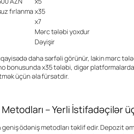
300 AZN
x5
uz fırlanma
x35
x7
Mərc tələbi yoxdur
Dəyişir
ayisədə daha sərfəli görünür, lakin mərc tələb
o bonusunda x35 tələbi, digər platformalardak
etmək üçün əla fürsətdir.
Metodları – Yerli İstifadəçilər
geniş ödəniş metodları təklif edir. Depozit əm