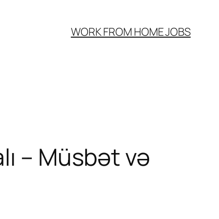
WORK FROM HOME JOBS
lı – Müsbət və