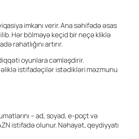
naviqasiya imkanı verir. Ana səhifədə əsas
ilib. Hər bölməyə keçid bir neçə kliklə
ə rahatlığını artırır.
diqqəti oyunlara cəmləşdirir.
eləliklə istifadəçilər istədikləri məzmunu
lumatlarını – ad, soyad, e-poçt və
AZN istifadə olunur. Nəhayət, qeydiyyatı