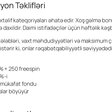
on Təklifləri
xtəlif kateqoriyaları əhatə edir. Xoş gəlmə bo
də daxildir. Daimi istifadəçilər üçün həftəlik k
ələbləri, vaxt məhdudiyyətləri və maksimum çıxar
tərir ki, onlar rəqabətqabiliyyətli səviyyədədir
% + 250 freespin
0%-i
k mükafat fondu
slar böyüyür