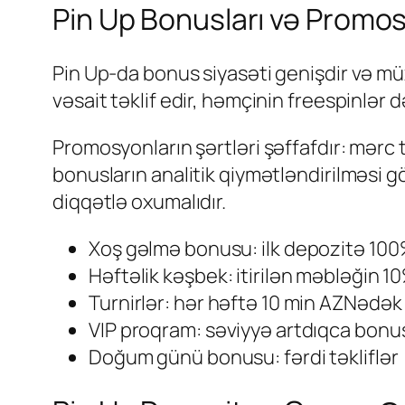
Pin Up Bonusları və Promosy
Pin Up-da bonus siyasəti genişdir və mü
vəsait təklif edir, həmçinin freespinlər 
Promosyonların şərtləri şəffafdır: mərc t
bonusların analitik qiymətləndirilməsi gös
diqqətlə oxumalıdır.
Xoş gəlmə bonusu: ilk depozitə 100
Həftəlik kəşbek: itirilən məbləğin 1
Turnirlər: hər həftə 10 min AZNədə
VIP proqram: səviyyə artdıqca bonu
Doğum günü bonusu: fərdi təkliflər