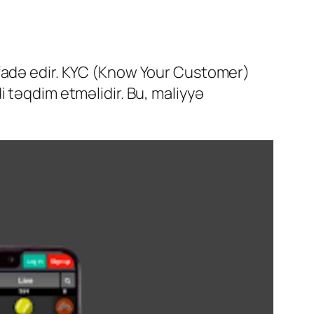
ifadə edir. KYC (Know Your Customer)
 təqdim etməlidir. Bu, maliyyə