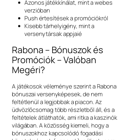
Azonos játékkínálat, mint a webes
verzióban
Push értesítések a promóciókról
Kisebb tárhelyigény, mint a
versenytársak appjaié
Rabona – Bónuszok és
Promóciók – Valóban
Megéri?
A játékosok véleménye szerint a Rabona
bónuszai versenyképesek, de nem
feltétlenül a legjobbak a piacon. Az
üdvözlőcsomag több részletből áll, és a
feltételek átláthatók, ami ritka a kaszinók
világában. A közösség kiemeli, hogy a
bónuszokhoz kapcsolódó fogadási