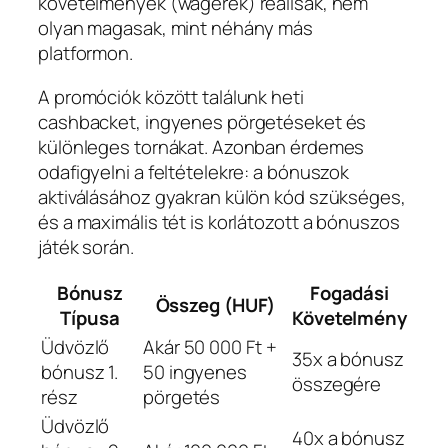
követelmények (wagerek) reálisak, nem
olyan magasak, mint néhány más
platformon.
A promóciók között találunk heti
cashbacket, ingyenes pörgetéseket és
különleges tornákat. Azonban érdemes
odafigyelni a feltételekre: a bónuszok
aktiválásához gyakran külön kód szükséges,
és a maximális tét is korlátozott a bónuszos
játék során.
Bónusz
Fogadási
Összeg (HUF)
Típusa
Követelmény
Üdvözlő
Akár 50 000 Ft +
35x a bónusz
bónusz 1.
50 ingyenes
összegére
rész
pörgetés
Üdvözlő
40x a bónusz