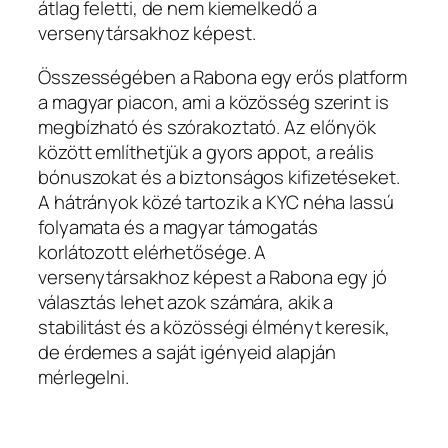
átlag feletti, de nem kiemelkedő a
versenytársakhoz képest.
Összességében a Rabona egy erős platform
a magyar piacon, ami a közösség szerint is
megbízható és szórakoztató. Az előnyök
között említhetjük a gyors appot, a reális
bónuszokat és a biztonságos kifizetéseket.
A hátrányok közé tartozik a KYC néha lassú
folyamata és a magyar támogatás
korlátozott elérhetősége. A
versenytársakhoz képest a Rabona egy jó
választás lehet azok számára, akik a
stabilitást és a közösségi élményt keresik,
de érdemes a saját igényeid alapján
mérlegelni.