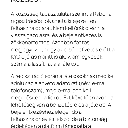
A közösség tapasztalatai szerint a Rabona
regisztrációs folyamata kifejezetten
felhasználóbarát. Nem kell órákig várni a
visszaigazolásra, és a bejelentkezés is
zökkenőmentes. Azonban fontos
megjegyezni, hogy az első befizetés előtt a
KYC eljárás már itt is aktív, ami egyesek
számára lassíthatja a játékot.
A regisztráció során a játékosoknak meg kell
adniuk az alapvető adatokat (név, e-mail,
telefonszám), majd e-mailben kell
megerősíteni a fiókot. Ezt követően azonnal
lehetőség van a befizetésre és a játékra. A
bejelentkezéshez elegendő a
felhasználónév és jelszó, de a biztonság
érdekében a platform támogatja a