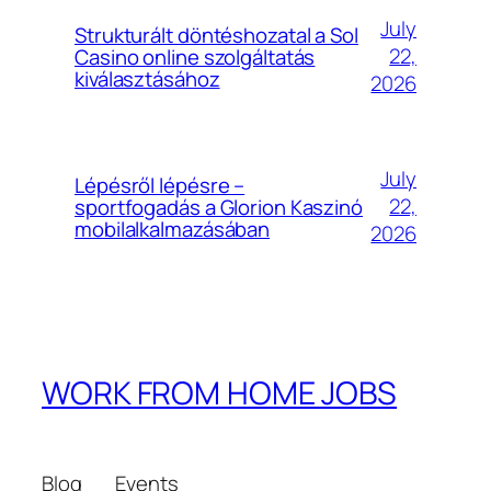
July
Strukturált döntéshozatal a Sol
22,
Casino online szolgáltatás
kiválasztásához
2026
July
Lépésről lépésre –
22,
sportfogadás a Glorion Kaszinó
mobilalkalmazásában
2026
WORK FROM HOME JOBS
Blog
Events