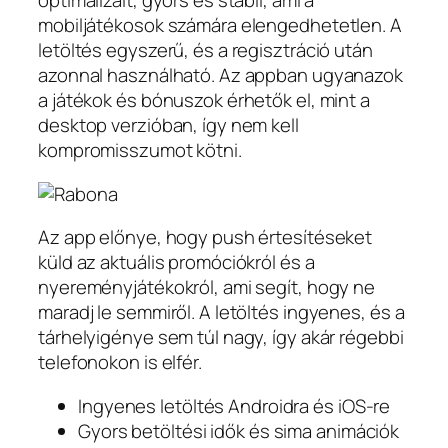
optimalizált, gyors és stabil, ami a
mobiljátékosok számára elengedhetetlen. A
letöltés egyszerű, és a regisztráció után
azonnal használható. Az appban ugyanazok
a játékok és bónuszok érhetők el, mint a
desktop verzióban, így nem kell
kompromisszumot kötni.
Az app előnye, hogy push értesítéseket
küld az aktuális promóciókról és a
nyereményjátékokról, ami segít, hogy ne
maradj le semmiről. A letöltés ingyenes, és a
tárhelyigénye sem túl nagy, így akár régebbi
telefonokon is elfér.
Ingyenes letöltés Androidra és iOS-re
Gyors betöltési idők és sima animációk