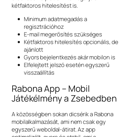
kétfaktoros hitelesítést is.
Minimum adatmegadás a
regisztrációhoz
E-mail megerősítés szükséges
Kétfaktoros hitelesítés opcionális, de
ajánlott
Gyors bejelentkezés akár mobilon is
Elfelejtett jelszó esetén egyszerű
visszaállítás
Rabona App – Mobil
Játékélmény a Zsebedben
A közösségben sokan dicsérik a Rabona
mobilalkalmazását, ami nem csak egy
egyszerű weboldal-átirat. Az app